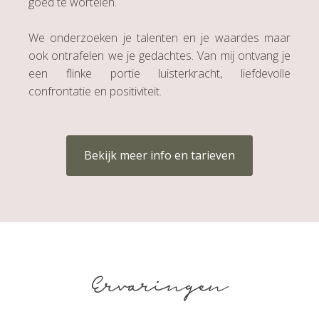
goed te wortelen.
We onderzoeken je talenten en je waardes maar
ook ontrafelen we je gedachtes. Van mij ontvang je
een flinke portie luisterkracht, liefdevolle
confrontatie en positiviteit.
Bekijk meer info en tarieven
Ervaringen