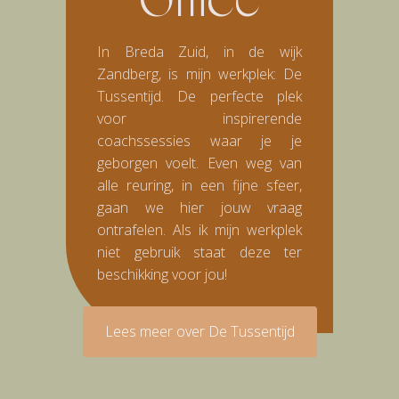
Office
In Breda Zuid, in de wijk
Zandberg, is mijn werkplek: De
Tussentijd. De perfecte plek
voor inspirerende
coachssessies waar je je
geborgen voelt. Even weg van
alle reuring, in een fijne sfeer,
gaan we hier jouw vraag
ontrafelen.
Als ik mijn werkplek
niet gebruik staat deze ter
beschikking voor jou!
Lees meer over De Tussentijd