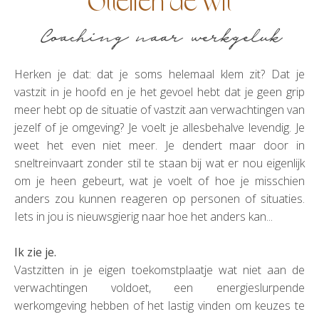
Ottelien de Wit
Coaching naar werkgeluk
Herken je dat: dat je soms helemaal klem zit? Dat je
vastzit in je hoofd en je het gevoel hebt dat je geen grip
meer hebt op de situatie of vastzit aan verwachtingen van
jezelf of je omgeving? Je voelt je allesbehalve levendig. Je
weet het even niet meer. Je dendert maar door in
sneltreinvaart zonder stil te staan bij wat er nou eigenlijk
om je heen gebeurt, wat je voelt of hoe je misschien
anders zou kunnen reageren op personen of situaties.
Iets in jou is nieuwsgierig naar hoe het anders kan...
Ik zie je.
Vastzitten in je eigen toekomstplaatje wat niet aan de
verwachtingen voldoet, een energieslurpende
werkomgeving hebben of het lastig vinden om keuzes te